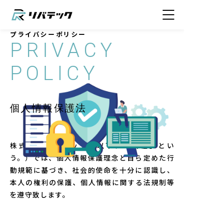
プライバシーポリシー
PRIVACY
POLICY
個人情報保護法
株式会社リバテック（以下、「当社」とい
う。）では、個人情報保護理念と自ら定めた行
動規範に基づき、社会的使命を十分に認識し、
本人の権利の保護、個人情報に関する法規制等
を遵守致します。