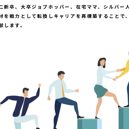
二新卒、大卒ジョブホッパー、在宅ママ、シルバー
材を戦力として転換しキャリアを再構築することで
献します。