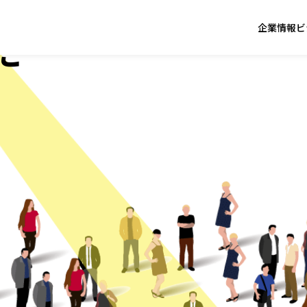
企業情報
ビ
に