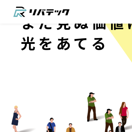
まだ見ぬ価値
光をあてる