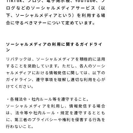
TikTok、ブログ、電子掲示板、YouTube、ブ
ログなどのソーシャルメディアサービス（以
下、ソーシャルメディアという）を利用する場
合に守るべきマナーについて定めています。
ソーシャルメディアの利用に関するガイドライ
ン
リバテックは、ソーシャルメディアを積極的に活用
することを奨励しています。ただし、各人のソーシ
ャルメディアにおける情報発信に関しては、以下の
ガイドライン、遵守事項を理解し適切な利用を心が
けてください。
・各種法令・社内ルール等を遵守すること。
ソーシャルメディアを利用し、情報発信する場合
は、法令等や社内ルール・規定を遵守するととも
に、第三者のプライバシーや権利を侵害する行為を
行わないこと。