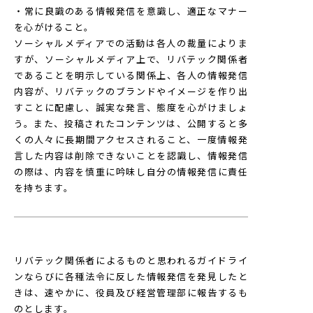
・常に良識のある情報発信を意識し、適正なマナー
を心がけること。
ソーシャルメディアでの活動は各人の裁量によりま
すが、ソーシャルメディア上で、リバテック関係者
であることを明示している関係上、各人の情報発信
内容が、リバテックのブランドやイメージを作り出
すことに配慮し、誠実な発言、態度を心がけましょ
う。また、投稿されたコンテンツは、公開すると多
くの人々に長期間アクセスされること、一度情報発
言した内容は削除できないことを認識し、情報発信
の際は、内容を慎重に吟味し自分の情報発信に責任
を持ちます。
リバテック関係者によるものと思われるガイドライ
ンならびに各種法令に反した情報発信を発見したと
きは、速やかに、役員及び経営管理部に報告するも
のとします。