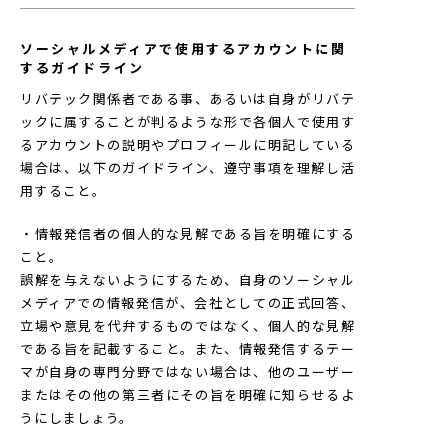
ソーシャルメディアで使用するアカウントに関
するガイドライン
リバテック関係者である事、あるいは自身がリバテ
ックに属することが判るような形で各個人で使用す
るアカウントの説明やプロフィールに明記している
場合は、以下のガイドライン、遵守事項を理解し活
用すること。
・情報発信者の個人的な見解である旨を明確にする
こと。
誤解を与えないようにするため、自身のソーシャル
メディアでの情報発信が、会社としての正式回答、
立場や意見を代弁するものではなく、個人的な見解
である旨を記載すること。また、情報発信するテー
マが自身の専門分野ではない場合は、他のユーザー
またはその他の第三者にその旨を明確に知らせるよ
うにしましょう。