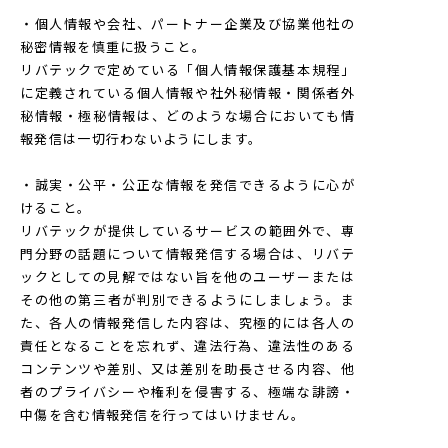
・個人情報や会社、パートナー企業及び協業他社の
秘密情報を慎重に扱うこと。
リバテックで定めている「個人情報保護基本規程」
に定義されている個人情報や社外秘情報・関係者外
秘情報・極秘情報は、どのような場合においても情
報発信は一切行わないようにします。
・誠実・公平・公正な情報を発信できるように心が
けること。
リバテックが提供しているサービスの範囲外で、専
門分野の話題について情報発信する場合は、リバテ
ックとしての見解ではない旨を他のユーザーまたは
その他の第三者が判別できるようにしましょう。ま
た、各人の情報発信した内容は、究極的には各人の
責任となることを忘れず、違法行為、違法性のある
コンテンツや差別、又は差別を助長させる内容、他
者のプライバシーや権利を侵害する、極端な誹謗・
中傷を含む情報発信を行ってはいけません。